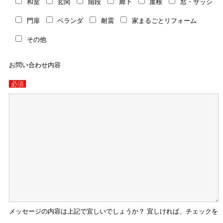
和室
玄関
階段
廊下
屋根
窓・サッシ
門扉
ベランダ
耐震
家まるごとリフォーム
その他
お問い合わせ内容
必須
メッセージの内容は上記で宜しいでしょうか？ 宜しければ、チェックを