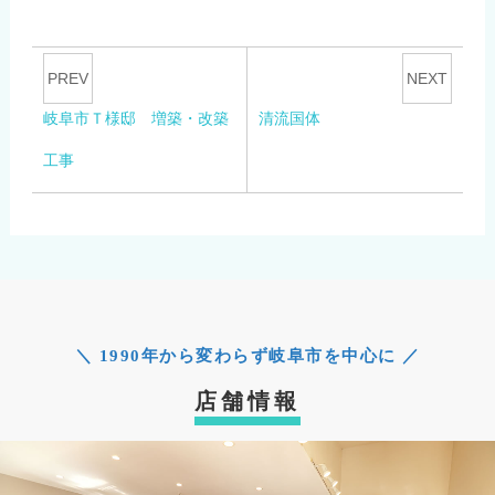
PREV
NEXT
岐阜市Ｔ様邸 増築・改築
清流国体
工事
＼ 1990年から変わらず岐阜市を中心に ／
店舗情報