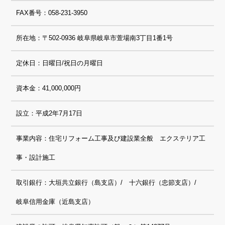
FAX番号：058-231-3950
所在地：〒502-0936 岐阜県岐阜市萱場南3丁目1番1号
定休日：日曜日/祝日の月曜日
資本金：41,000,000円
設立：平成2年7月17日
事業内容：住宅リフォーム工事及び建設業全般 エクステリア工
事・設計施工
取引銀行：大垣共立銀行（島支店）/ 十六銀行（忠節支店）/
岐阜信用金庫（近島支店）