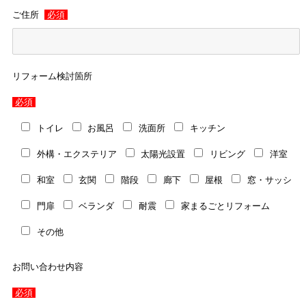
ご住所
必須
リフォーム検討箇所
必須
トイレ
お風呂
洗面所
キッチン
外構・エクステリア
太陽光設置
リビング
洋室
和室
玄関
階段
廊下
屋根
窓・サッシ
門扉
ベランダ
耐震
家まるごとリフォーム
その他
お問い合わせ内容
必須