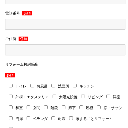
電話番号
必須
ご住所
必須
リフォーム検討箇所
必須
トイレ
お風呂
洗面所
キッチン
外構・エクステリア
太陽光設置
リビング
洋室
和室
玄関
階段
廊下
屋根
窓・サッシ
門扉
ベランダ
耐震
家まるごとリフォーム