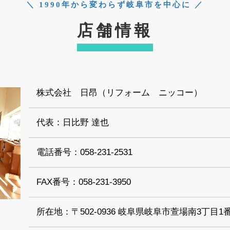
＼ 1990年から変わらず岐阜市を中心に ／
店舗情報
株式会社 日昂（リフォーム ニッコー）
代表：日比野 達也
電話番号：058-231-2531
FAX番号：058-231-3950
所在地：〒502-0936 岐阜県岐阜市萱場南3丁目1