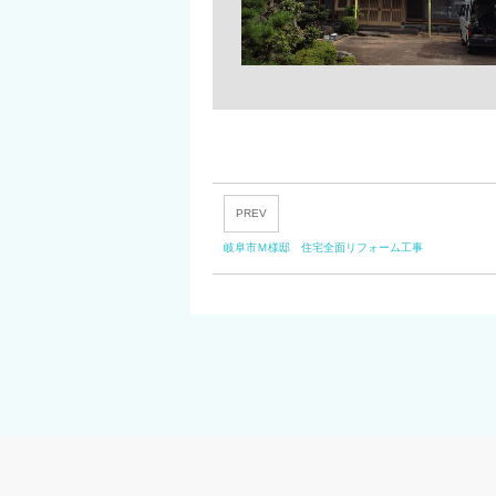
PREV
岐阜市Ｍ様邸 住宅全面リフォーム工事