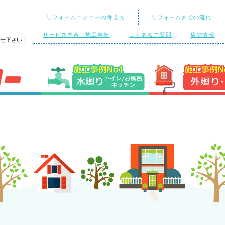
リフォームニッコーの考え方
リフォームまでの流れ
サービス内容・施工事例
よくあるご質問
店舗情報
任せ下さい！