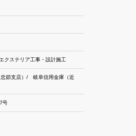
エクステリア工事・設計施工
忠節支店）/ 岐阜信用金庫（近
7号