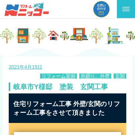
2021年4月15日
リフォーム実例
,
外廻り、外壁
,
玄関
岐阜市Y様邸 塗装 玄関工事
住宅リフォーム工事 外壁/玄関のリフ
ォーム工事をさせて頂きました