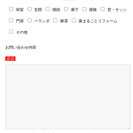
和室
玄関
階段
廊下
屋根
窓・サッシ
門扉
ベランダ
耐震
家まるごとリフォーム
その他
お問い合わせ内容
必須