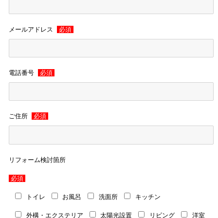
メールアドレス
必須
電話番号
必須
ご住所
必須
リフォーム検討箇所
必須
トイレ
お風呂
洗面所
キッチン
外構・エクステリア
太陽光設置
リビング
洋室