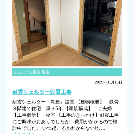
リフォーム実例
耐震
2025年01月15日
耐震シェルター設置工事
耐震シェルター『剛建』設置 【建物概要】 鉄骨
３階建て住宅 築３5年 【家族構成】 ご夫婦
【工事個所】 寝室 【工事のきっかけ】耐震工事
にご興味がおありでしたが、費用がかかるので検
討中でした。 いつ起こるかわからない地 …