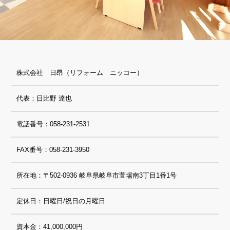
株式会社 日昂（リフォーム ニッコー）
代表：日比野 達也
電話番号：058-231-2531
FAX番号：058-231-3950
所在地：〒502-0936 岐阜県岐阜市萱場南3丁目1番1号
定休日：日曜日/祝日の月曜日
資本金：41,000,000円