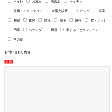
トイレ
お風呂
洗面所
キッチン
外構・エクステリア
太陽光設置
リビング
洋室
和室
玄関
階段
廊下
屋根
窓・サッシ
門扉
ベランダ
耐震
家まるごとリフォーム
その他
お問い合わせ内容
必須