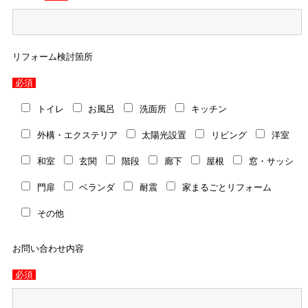
リフォーム検討箇所
必須
トイレ
お風呂
洗面所
キッチン
外構・エクステリア
太陽光設置
リビング
洋室
和室
玄関
階段
廊下
屋根
窓・サッシ
門扉
ベランダ
耐震
家まるごとリフォーム
その他
お問い合わせ内容
必須