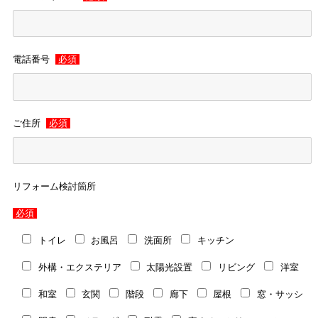
電話番号
必須
ご住所
必須
リフォーム検討箇所
必須
トイレ
お風呂
洗面所
キッチン
外構・エクステリア
太陽光設置
リビング
洋室
和室
玄関
階段
廊下
屋根
窓・サッシ