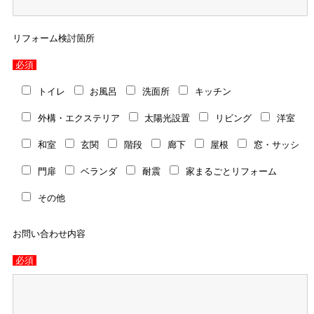
リフォーム検討箇所
必須
トイレ
お風呂
洗面所
キッチン
外構・エクステリア
太陽光設置
リビング
洋室
和室
玄関
階段
廊下
屋根
窓・サッシ
門扉
ベランダ
耐震
家まるごとリフォーム
その他
お問い合わせ内容
必須