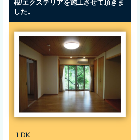
根/エクステリアを施工させて頂きま
した。
LDK