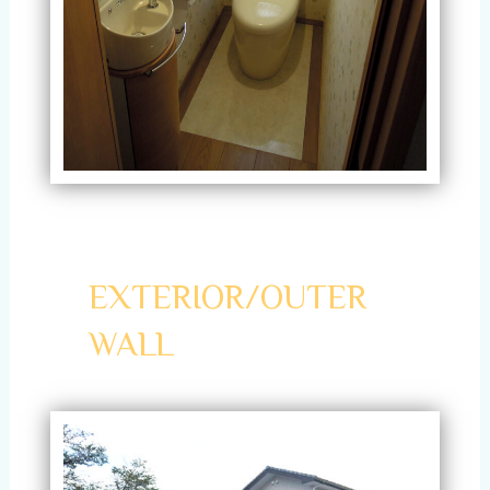
EXTERIOR/OUTER
WALL