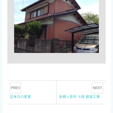
PREV
NEXT
定休日の変更
各務ヶ原市 Ｓ様 新築工事