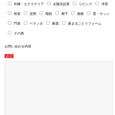
外構・エクステリア
太陽光設置
リビング
洋室
和室
玄関
階段
廊下
屋根
窓・サッシ
門扉
ベランダ
耐震
家まるごとリフォーム
その他
お問い合わせ内容
必須